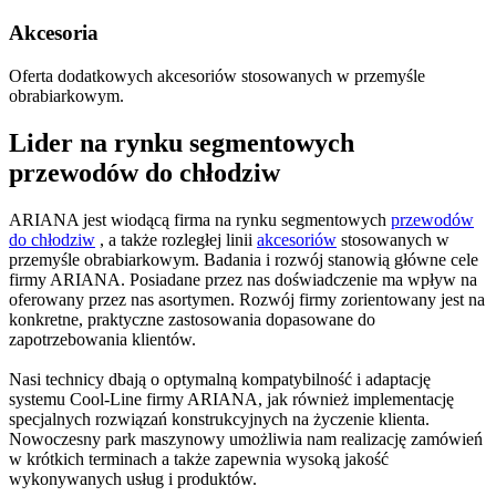
Akcesoria
Oferta dodatkowych akcesoriów stosowanych w przemyśle
obrabiarkowym.
Lider na rynku segmentowych
przewodów do chłodziw
ARIANA jest wiodącą firma na rynku segmentowych
przewodów
do chłodziw
, a także rozległej linii
akcesoriów
stosowanych w
przemyśle obrabiarkowym. Badania i rozwój stanowią główne cele
firmy ARIANA. Posiadane przez nas doświadczenie ma wpływ na
oferowany przez nas asortymen. Rozwój firmy zorientowany jest na
konkretne, praktyczne zastosowania dopasowane do
zapotrzebowania klientów.
Nasi technicy dbają o optymalną kompatybilność i adaptację
systemu Cool-Line firmy ARIANA, jak również implementację
specjalnych rozwiązań konstrukcyjnych na życzenie klienta.
Nowoczesny park maszynowy umożliwia nam realizację zamówień
w krótkich terminach a także zapewnia wysoką jakość
wykonywanych usług i produktów.