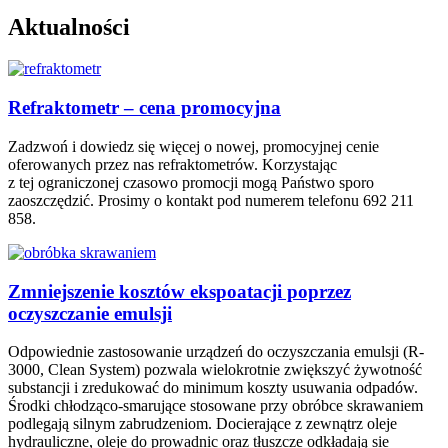
Aktualności
Refraktometr – cena promocyjna
Zadzwoń i dowiedz się więcej o nowej, promocyjnej cenie
oferowanych przez nas refraktometrów. Korzystając
z tej ograniczonej czasowo promocji mogą Państwo sporo
zaoszczędzić. Prosimy o kontakt pod numerem telefonu 692 211
858.
Zmniejszenie kosztów ekspoatacji poprzez
oczyszczanie emulsji
Odpowiednie zastosowanie urządzeń do oczyszczania emulsji (R-
3000, Clean System) pozwala wielokrotnie zwiększyć żywotność
substancji i zredukować do minimum koszty usuwania odpadów.
Środki chłodząco-smarujące stosowane przy obróbce skrawaniem
podlegają silnym zabrudzeniom. Docierające z zewnątrz oleje
hydrauliczne, oleje do prowadnic oraz tłuszcze odkładają sie