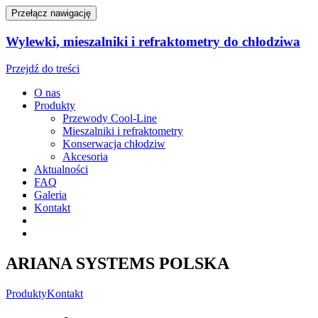
Przełącz nawigację
Wylewki, mieszalniki i refraktometry do chłodziwa
Przejdź do treści
O nas
Produkty
Przewody Cool-Line
Mieszalniki i refraktometry
Konserwacja chłodziw
Akcesoria
Aktualności
FAQ
Galeria
Kontakt
ARIANA SYSTEMS POLSKA
Produkty
Kontakt