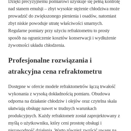
Dzięki precyzyjnemu pomiarowi uzyskuje się pełną kontrolę
nad stanem emulsji – zbyt wysokie stężenie chłodziwa może
prowadzić do zwiększonego pienienia i osadów, natomiast
zbyt niskie powoduje utratę właściwości smarnych.
Regularne pomiary przy użyciu refraktometru to prosty
sposób na ograniczenie kosztów konserwacji i wydłużenie
żywotności układu chłodzenia.
Profesjonalne rozwiązania i
atrakcyjna cena refraktometru
Dostępne w ofercie modele refraktometrów łączą trwałość
wykonania z wysoką dokładnością pomiaru. Obudowa
odporna na działanie chłodziw i olejów oraz czytelna skala
ułatwiają obsługę nawet w trudnych warunkach
produkcyjnych. Każdy refraktometr został zaprojektowany z
myślą o użytkowniku, który ceni prostotę obsługi i
niezawodność działania. Warto również zwrócić uwagę na