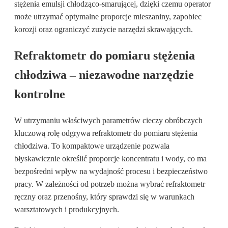
stężenia emulsji chłodząco-smarującej, dzięki czemu operator
może utrzymać optymalne proporcje mieszaniny, zapobiec
korozji oraz ograniczyć zużycie narzędzi skrawających.
Refraktometr do pomiaru stężenia
chłodziwa – niezawodne narzędzie
kontrolne
W utrzymaniu właściwych parametrów cieczy obróbczych
kluczową rolę odgrywa refraktometr do pomiaru stężenia
chłodziwa. To kompaktowe urządzenie pozwala
błyskawicznie określić proporcje koncentratu i wody, co ma
bezpośredni wpływ na wydajność procesu i bezpieczeństwo
pracy. W zależności od potrzeb można wybrać refraktometr
ręczny oraz przenośny, który sprawdzi się w warunkach
warsztatowych i produkcyjnych.