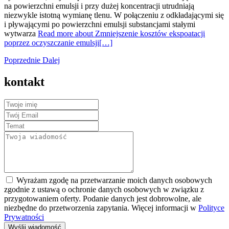
na powierzchni emulsji i przy dużej koncentracji utrudniają
niezwykle istotną wymianę tlenu. W połączeniu z odkładającymi się
i pływającymi po powierzchni emulsji substancjami stałymi
wytwarza
Read more about Zmniejszenie kosztów ekspoatacji
poprzez oczyszczanie emulsji
[…]
Poprzednie
Dalej
kontakt
Wyrażam zgodę na przetwarzanie moich danych osobowych
zgodnie z ustawą o ochronie danych osobowych w związku z
przygotowaniem oferty. Podanie danych jest dobrowolne, ale
niezbędne do przetworzenia zapytania. Więcej informacji w
Polityce
Prywatności
Wyślij wiadomość